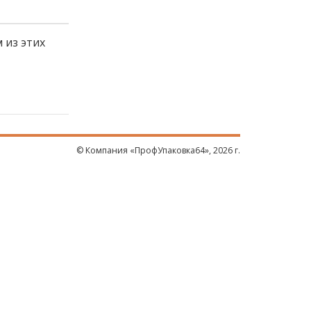
 из этих
© Компания «ПрофУпаковка64», 2026 г.