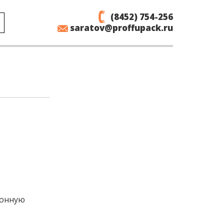
(8452) 754-256
saratov@proffupack.ru
ионную