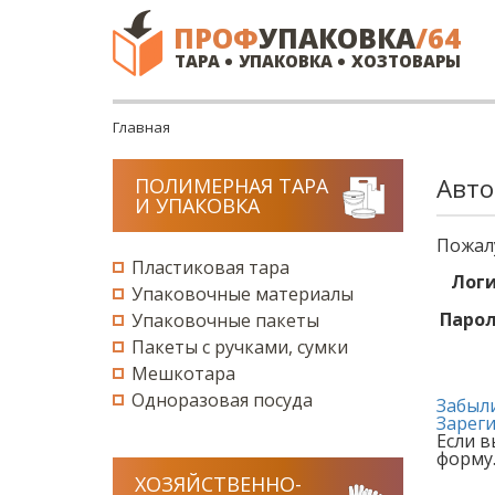
ПРОФ
УПАКОВКА
/64
ТАРА
УПАКОВКА
ХОЗТОВАРЫ
Главная
Авто
ПОЛИМЕРНАЯ ТАРА
И УПАКОВКА
Пожалу
Пластиковая тара
Логи
Упаковочные материалы
Парол
Упаковочные пакеты
Пакеты с ручками, сумки
Мешкотара
Одноразовая посуда
Забыли
Зарег
Если в
форму
ХОЗЯЙСТВЕННО-