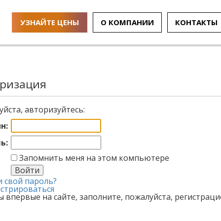
УЗНАЙТЕ ЦЕНЫ
О КОМПАНИИ
КОНТАКТЫ
ризация
йста, авторизуйтесь:
н:
ь:
Запомнить меня на этом компьютере
 свой пароль?
истрироваться
ы впервые на сайте, заполните, пожалуйста, регистрац
.