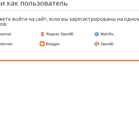
и как пользователь
ете войти на сайт, если вы зарегистрированы на одном
ов:
journal
Яндекс OpenID
Mail.Ru
nternet
Blogger
OpenID